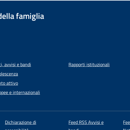
della famiglia
, avvisi e bandi
Rapporti istituzionali
olescenza
to attivo
opee e internazionali
Dichiarazione di
Feed RSS Avvisi e
Fe