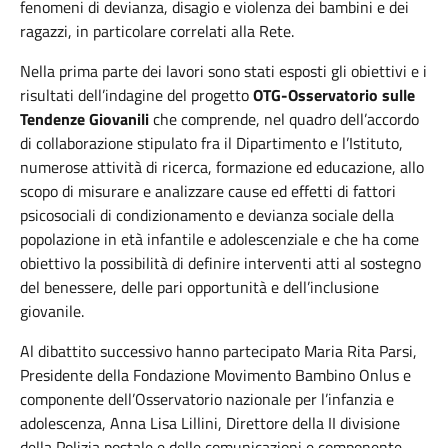
fenomeni di devianza, disagio e violenza dei bambini e dei
ragazzi, in particolare correlati alla Rete.
Nella prima parte dei lavori sono stati esposti gli obiettivi e i
risultati dell’indagine del progetto
OTG-Osservatorio sulle
Tendenze Giovanili
che comprende, nel quadro dell’accordo
di collaborazione stipulato fra il Dipartimento e l’Istituto,
numerose attività di ricerca, formazione ed educazione, allo
scopo di misurare e analizzare cause ed effetti di fattori
psicosociali di condizionamento e devianza sociale della
popolazione in età infantile e adolescenziale e che ha come
obiettivo la possibilità di definire interventi atti al sostegno
del benessere, delle pari opportunità e dell’inclusione
giovanile.
Al dibattito successivo hanno partecipato Maria Rita Parsi,
Presidente della Fondazione Movimento Bambino Onlus e
componente dell’Osservatorio nazionale per l’infanzia e
adolescenza, Anna Lisa Lillini, Direttore della II divisione
della Polizia postale e delle comunicazioni e componente