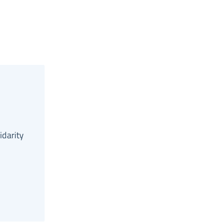
idarity