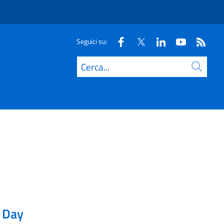
Seguici su:
Cerca
t Day