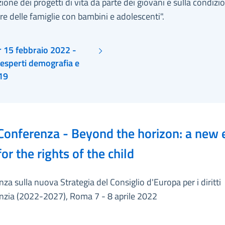
zione dei progetti di vita da parte dei giovani e sulla condizi
e delle famiglie con bambini e adolescenti".
 15 febbraio 2022 -
esperti demografia e
19
Conferenza - Beyond the horizon: a new 
for the rights of the child
za sulla nuova Strategia del Consiglio d'Europa per i diritti
anzia (2022-2027), Roma 7 - 8 aprile 2022