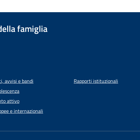
della famiglia
, avvisi e bandi
Rapporti istituzionali
olescenza
to attivo
opee e internazionali