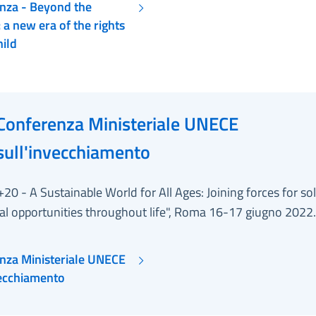
nza - Beyond the
 a new era of the rights
hild
Conferenza Ministeriale UNECE
sull'invecchiamento
0 - A Sustainable World for All Ages: Joining forces for sol
al opportunities throughout life", Roma 16-17 giugno 2022.
nza Ministeriale UNECE
vecchiamento