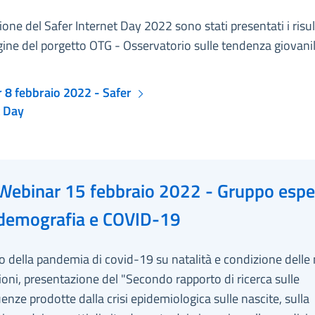
ione del Safer Internet Day 2022 sono stati presentati i risult
ine del porgetto OTG - Osservatorio sulle tendenza giovanil
 8 febbraio 2022 - Safer
t Day
Webinar 15 febbraio 2022 - Gruppo espe
demografia e COVID-19
o della pandemia di covid-19 su natalità e condizione delle
oni, presentazione del "Secondo rapporto di ricerca sulle
nze prodotte dalla crisi epidemiologica sulle nascite, sulla