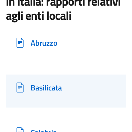
in Italia: rapporti relativi
agli enti locali
Abruzzo
Basilicata