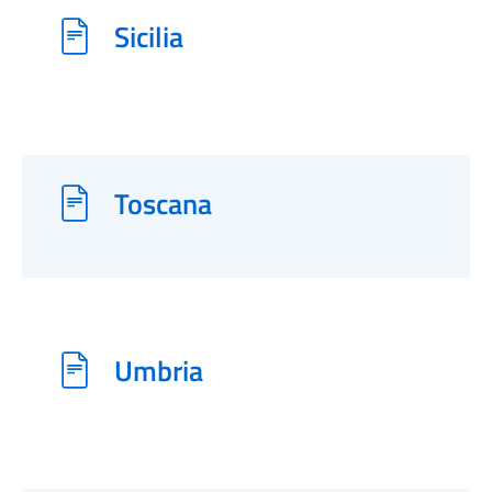
Sicilia
Toscana
Umbria