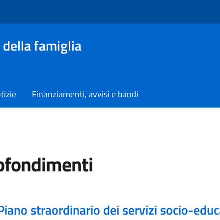
 della famiglia
tizie
Finanziamenti, avvisi e bandi
ofondimenti
Piano straordinario dei servizi socio-educ