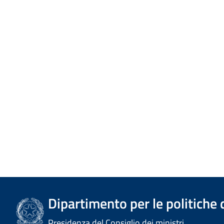
Dipartimento per le politiche 
Presidenza del Consiglio dei ministri