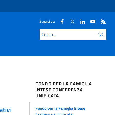
Seguici su:
Cerca
FONDO PER LA FAMIGLIA
INTESE CONFERENZA
UNIFICATA
ativi
Fondo per la Famiglia Intese
Conferenza Unificata