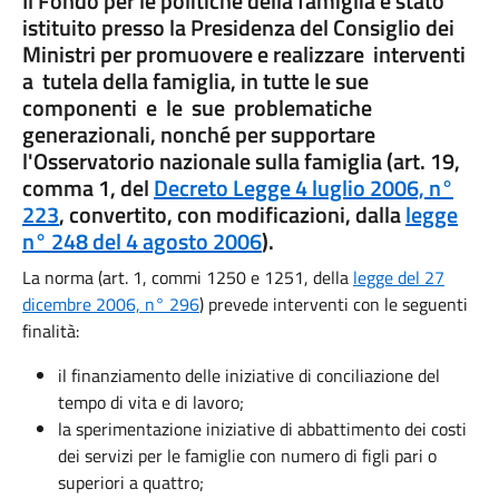
Il Fondo per le politiche della famiglia è stato
istituito presso la Presidenza del Consiglio dei
Ministri per promuovere e realizzare interventi
a tutela della famiglia, in tutte le sue
componenti e le sue problematiche
generazionali, nonché per supportare
l'Osservatorio nazionale sulla famiglia (art. 19,
comma 1, del
Decreto Legge 4 luglio 2006, n°
223
, convertito, con modificazioni, dalla
legge
n° 248 del 4 agosto 2006
).
La norma (art. 1, commi 1250 e 1251, della
legge del 27
dicembre 2006, n° 296
) prevede interventi con le seguenti
finalità:
il finanziamento delle iniziative di conciliazione del
tempo di vita e di lavoro;
la sperimentazione iniziative di abbattimento dei costi
dei servizi per le famiglie con numero di figli pari o
superiori a quattro;