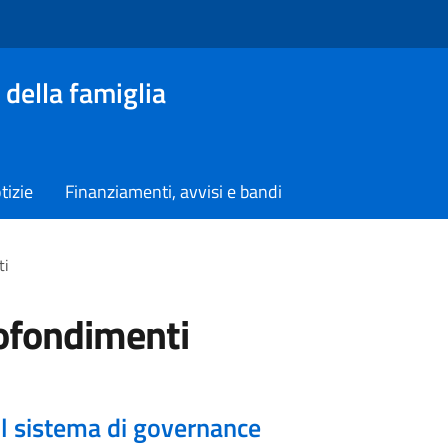
 della famiglia
tizie
Finanziamenti, avvisi e bandi
ti
ofondimenti
Il sistema di governance