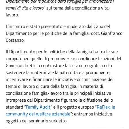
Dipartimento per le politiche della famiglia per armonizzare i
tempi di vita e lavoro
” sul tema della conciliazione vita-
lavoro.
L’incontro è stato presentato e moderato dal Capo del
Dipartimento per le politiche della famiglia, dott. Gianfranco
Costanzo.
Il Dipartimento per le politiche della famiglia ha tra le sue
competenze quelle di promuovere e coordinare le azioni del
Governo dirette a contrastare la crisi demografica ed a
sostenere la maternità e la paternità e a promuovere,
incentivare e finanziare le iniziative di conciliazione dei
tempi di lavoro di cura della famiglia. In materia di
conciliazione famiglia-lavoro tra le principali iniziative
intraprese dal Dipartimento figurano la diffusione dello
standard “
Family Audit
” e il progetto europeo “
ReFlex
: la
community del welfare aziendale
”: entrambe iniziative
oggetto del seminario suddetto.