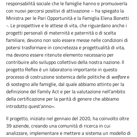
responsabilità sociale che le famiglie hanno e promuoverla
con nuovi percorsi positivi di attivazione – ha spiegato la
Ministra per le Pari Opportunità e la Famiglia Elena Bonetti
-. Le prospettive e le attese di vita, che riguardano anche i
progetti personali di maternità e paternità o di scelta
familiare, devono non solo essere messe nelle condizioni di
potersi trasformare in concretezza e progettualità di vita,
ma devono essere ritenute elemento necessario per
contribuire allo sviluppo collettivo della nostra nazione. Il
progetto Reflex è un laboratorio importante in questo
processo di costruzione sistemica delle politiche di
welfare
e
di sostegno alle famiglie, dal quale abbiamo attinto per la
definizione del Family Act e per la valutazione nell’ambito
della certificazione per la parità di genere che abbiamo
introdotto quest’anno».
Il progetto, iniziato nel gennaio del 2020, ha coinvolto oltre
39 aziende, creando una comunità di ricerca in cui
analizzare, implementare e mettere a sistema un modello di