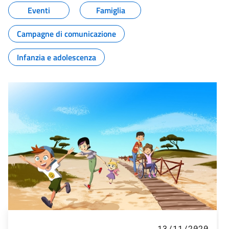
Eventi
Famiglia
Campagne di comunicazione
Infanzia e adolescenza
13/11/2020