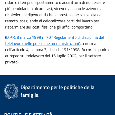
ridurre i tempi di spostamento o addirittura di non essere
più pendolari. In alcuni casi, viceversa, sono le aziende a
richiedere ai dipendenti che la prestazione sia svolta da
remoto, scegliendo di delocalizzare parti del lavoro per
risparmiare sui costi fissi che gli uffici comportano.
(
D.P.R. 8 marzo 1999 n. 70 “Regolamento di disciplina del
telelavoro nelle pubbliche amministrazioni”
, a norma
dell'articolo 4, comma 3, della L. 191/1998; Accordo quadro
europeo sul telelavoro del 16 luglio 2002, per il settore
privato)
Dipartimento per le politiche della
famiglia
POLITICHE E ATTIVITÀ