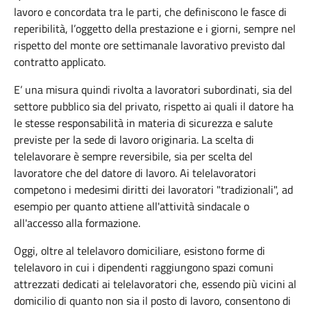
lavoro e concordata tra le parti, che definiscono le fasce di
reperibilità, l’oggetto della prestazione e i giorni, sempre nel
rispetto del monte ore settimanale lavorativo previsto dal
contratto applicato.
E’ una misura quindi rivolta a lavoratori subordinati, sia del
settore pubblico sia del privato, rispetto ai quali il datore ha
le stesse responsabilità in materia di sicurezza e salute
previste per la sede di lavoro originaria. La scelta di
telelavorare è sempre reversibile, sia per scelta del
lavoratore che del datore di lavoro. Ai telelavoratori
competono i medesimi diritti dei lavoratori "tradizionali", ad
esempio per quanto attiene all'attività sindacale o
all'accesso alla formazione.
Oggi, oltre al telelavoro domiciliare, esistono forme di
telelavoro in cui i dipendenti raggiungono spazi comuni
attrezzati dedicati ai telelavoratori che, essendo più vicini al
domicilio di quanto non sia il posto di lavoro, consentono di