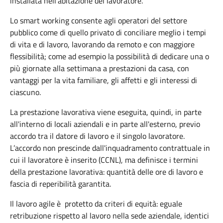
installata nell'abitazione del lavoratore.
Lo smart working consente agli operatori del settore
pubblico come di quello privato di conciliare meglio i tempi
di vita e di lavoro, lavorando da remoto e con maggiore
flessibilità; come ad esempio la possibilità di dedicare una o
più giornate alla settimana a prestazioni da casa, con
vantaggi per la vita familiare, gli affetti e gli interessi di
ciascuno.
La prestazione lavorativa viene eseguita, quindi, in parte
all'interno di locali aziendali e in parte all'esterno, previo
accordo tra il datore di lavoro e il singolo lavoratore.
L’accordo non prescinde dall'inquadramento contrattuale in
cui il lavoratore è inserito (CCNL), ma definisce i termini
della prestazione lavorativa: quantità delle ore di lavoro e
fascia di reperibilità garantita.
Il lavoro agile è protetto da criteri di equità: eguale
retribuzione rispetto al lavoro nella sede aziendale, identici