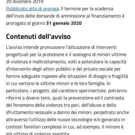
20 dicembre 2019
Pubblicato atto di proroga
. Il termine per la scadenza
dell'invio delle domande di ammissione al finanziamento è
prorogato al giorno
31 gennaio 2020
Contenuti dell'avviso
L’avviso intende promuovere l’attuazione di interventi
progettuali per la protezione e il sostegno di minori vittime
di violenza e maltrattamento, volti a potenziare le capacità
d’intervento degli attori pubblici e del privato sociale per
fornire adeguate risposte alle situazioni di disagio e fragilità
in cui vertono le vittime minori e le loro famiglie. In
particolare, i progetti, dal carattere sperimentale, potranno
riferirsi a diversi temi, quali la prevenzione ed il contrasto
del fenomeno della violenza tra pari, dell’abuso e dello
sfruttamento sessuale a danno dei minori, perpetrato anche
attraverso l’utilizzo delle nuove tecnologie e/o generato in
contesti familiari complessi in cui, ad esempio, il minore è
già vittima di violenza assistita.