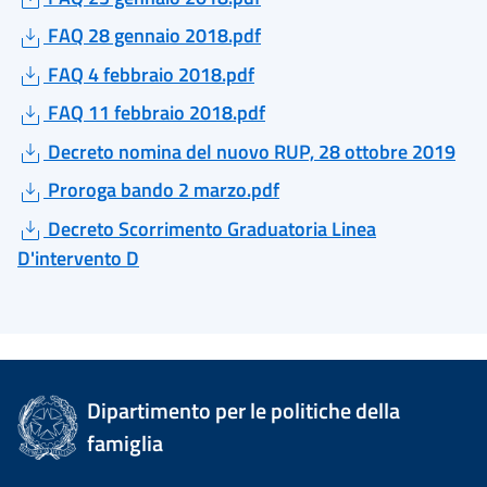
FAQ 28 gennaio 2018.pdf
FAQ 4 febbraio 2018.pdf
FAQ 11 febbraio 2018.pdf
Decreto nomina del nuovo RUP, 28 ottobre 2019
Proroga bando 2 marzo.pdf
Decreto Scorrimento Graduatoria Linea
D'intervento D
Dipartimento per le politiche della
famiglia