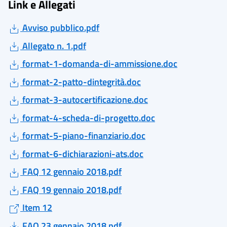
Link e Allegati
Avviso pubblico.pdf
Allegato n. 1.pdf
format-1-domanda-di-ammissione.doc
format-2-patto-dintegrità.doc
format-3-autocertificazione.doc
format-4-scheda-di-progetto.doc
format-5-piano-finanziario.doc
format-6-dichiarazioni-ats.doc
FAQ 12 gennaio 2018.pdf
FAQ 19 gennaio 2018.pdf
Item 12
FAQ 23 gennaio 2018.pdf