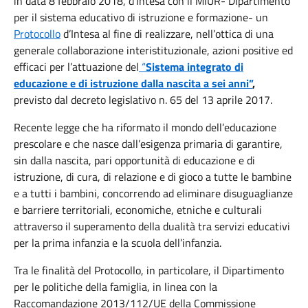
in data 8 febbraio 2018, d’intesa con il MIUR- Dipartimento
per il sistema educativo di istruzione e formazione- un
Protocollo
d’Intesa al fine di realizzare, nell’ottica di una
generale collaborazione interistituzionale, azioni positive ed
efficaci per l’attuazione del
“
Sistema integrato di
educazione e di istruzione dalla nascita a sei anni”
,
previsto dal decreto legislativo n. 65 del 13 aprile 2017.
Recente legge che ha riformato il mondo dell’educazione
prescolare e che nasce dall’esigenza primaria di garantire,
sin dalla nascita, pari opportunità di educazione e di
istruzione, di cura, di relazione e di gioco a tutte le bambine
e a tutti i bambini, concorrendo ad eliminare disuguaglianze
e barriere territoriali, economiche, etniche e culturali
attraverso il superamento della dualità tra servizi educativi
per la prima infanzia e la scuola dell’infanzia.
Tra le finalità del Protocollo, in particolare, il Dipartimento
per le politiche della famiglia, in linea con la
Raccomandazione 2013/112/UE della Commissione