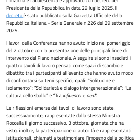
l’infanzia e l’adolescenza e approvato con decreto del
Presidente della Repubblica in data 29 luglio 2025. Il
decreto
è stato pubblicato sulla Gazzetta Ufficiale della
Repubblica Italiana - Serie Generale n.226 del 29 settembre
2025.
I lavori della Conferenza hanno avuto inizio nel pomeriggio
del 2 ottobre con la presentazione delle principali linee di
intervento del Piano nazionale. A seguire si sono insediati i
quattro tavoli di lavoro pensati come spazi di scambio e
dibattito tra i partecipanti all’evento che hanno avuto modo
di confrontarsi su temi specifici, quali: “Solitudine e
isolamento”; “Solidarietà e dialogo intergenerazionale”; “La
cultura dello sballo” e “Tra
influencer
e
nerd
”.
Le riflessioni emerse dai tavoli di lavoro sono state,
successivamente, rappresentate dalla stessa Ministra
Roccella il giorno successivo, 3 ottobre, giornata che ha
visto, inoltre, la partecipazione di autorità e rappresentanti
istituzionali, chiamati a testimoniare l’impegno della politica