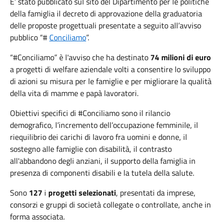
E’ stato pubblicato sul sito del Dipartimento per le politiche
della famiglia il decreto di approvazione della graduatoria
delle proposte progettuali presentate a seguito all’avviso
pubblico “#
Conciliamo
”.
“#Conciliamo” è l'avviso che ha destinato
74 milioni di euro
a progetti di welfare aziendale volti a consentire lo sviluppo
di azioni su misura per le famiglie e per migliorare la qualità
della vita di mamme e papà lavoratori.
Obiettivi specifici di #Conciliamo sono il rilancio
demografico, l’incremento dell’occupazione femminile, il
riequilibrio dei carichi di lavoro fra uomini e donne, il
sostegno alle famiglie con disabilità, il contrasto
all'abbandono degli anziani, il supporto della famiglia in
presenza di componenti disabili e la tutela della salute.
Sono
127
i
progetti selezionati
, presentati da imprese,
consorzi e gruppi di società collegate o controllate, anche in
forma associata.