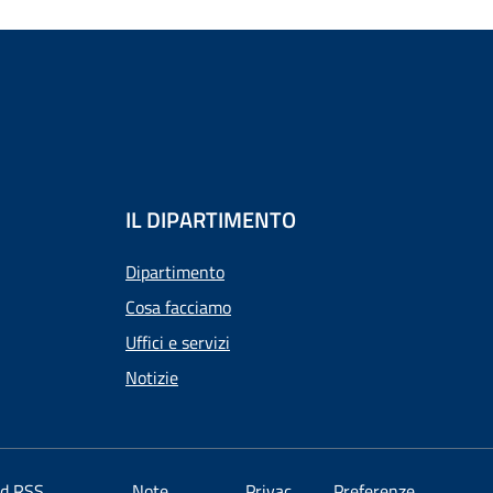
IL DIPARTIMENTO
Dipartimento
Cosa facciamo
Uffici e servizi
Notizie
ed RSS
Note
Privac
Preferenze