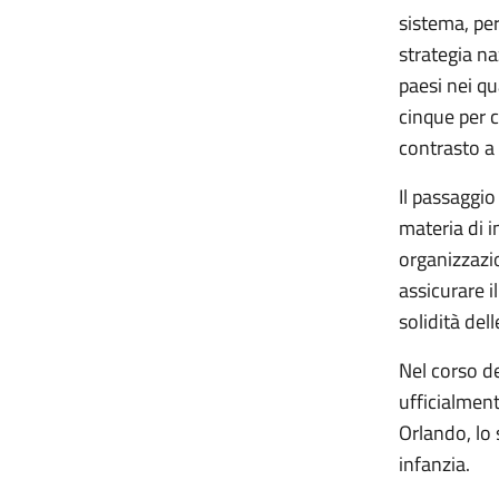
sistema, pe
strategia na
paesi nei qu
cinque per c
contrasto a
Il passaggio
materia di i
organizzazion
assicurare i
solidità dell
Nel corso de
ufficialment
Orlando, lo 
infanzia.