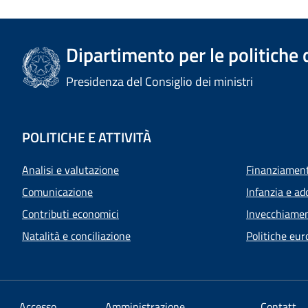
Dipartimento per le politiche 
Presidenza del Consiglio dei ministri
POLITICHE E ATTIVITÀ
Analisi e valutazione
Finanziamenti
Comunicazione
Infanzia e ad
Contributi economici
Invecchiamen
Natalità e conciliazione
Politiche eur
Accesso
Amministrazione
Contatt