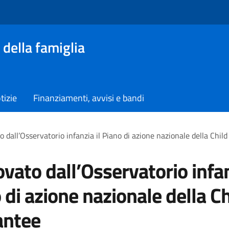
 della famiglia
tizie
Finanziamenti, avvisi e bandi
 dall’Osservatorio infanzia il Piano di azione nazionale della Chil
vato dall’Osservatorio infan
 di azione nazionale della Ch
antee