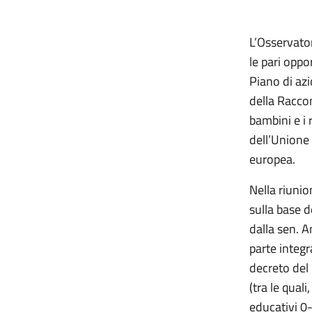
L’Osservator
le pari oppo
Piano di azi
della Racco
bambini e i 
dell’Unione
europea.
Nella riunio
sulla base 
dalla sen. A
parte integr
decreto del
(tra le quali
educativi 0-