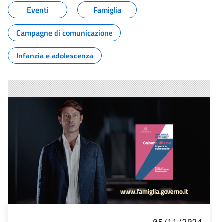
Eventi
Famiglia
Campagne di comunicazione
Infanzia e adolescenza
05/11/2024