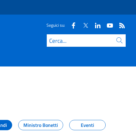
Seguici su:
Cerca
andi
Ministro Bonetti
Eventi