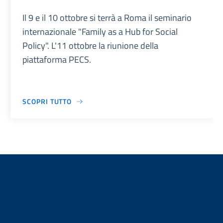
Il 9 e il 10 ottobre si terrà a Roma il seminario
internazionale "Family as a Hub for Social
Policy". L'11 ottobre la riunione della
piattaforma PECS.
SCOPRI TUTTO