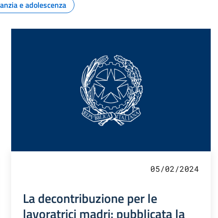
fanzia e adolescenza
05/02/2024
La decontribuzione per le
lavoratrici madri: pubblicata la