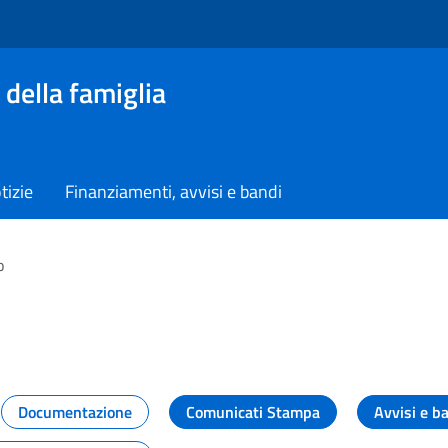
 della famiglia
tizie
Finanziamenti, avvisi e bandi
o
vità dal Dipartimento
Documentazione
Comunicati Stampa
Avvisi e b